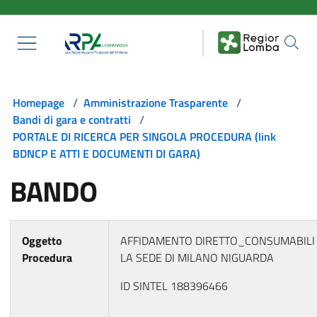
Salta al contenuto principale
Homepage
/
Amministrazione Trasparente
/
Bandi di gara e contratti
/
PORTALE DI RICERCA PER SINGOLA PROCEDURA (link
BDNCP E ATTI E DOCUMENTI DI GARA)
BANDO
Oggetto
AFFIDAMENTO DIRETTO_CONSUMABILI
Procedura
LA SEDE DI MILANO NIGUARDA
ID SINTEL 188396466