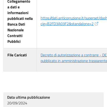
Collegamento
a dati e
informazioni
https://dati.anticorruzione.it/superset/da
pubblicati nella
cig=B2FD3A03F2&standalone=2
Banca Dati
Nazionale
Contratti
Pubblici
File Caricati
Decreto di autorizzazione a contrarre - 
pubblicato in amministrazione trasparent
Data ultima pubblicazione
20/09/2024