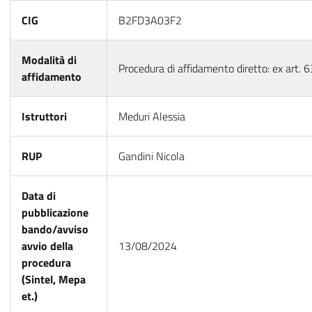
CIG
B2FD3A03F2
Modalità di
Procedura di affidamento diretto: ex art. 
affidamento
Istruttori
Meduri Alessia
RUP
Gandini Nicola
Data di
pubblicazione
bando/avviso
avvio della
13/08/2024
procedura
(Sintel, Mepa
et.)