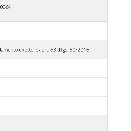
90364
damento diretto: ex art. 63 d.lgs. 50/2016