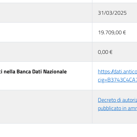
31/03/2025
19.709,00 €
0,00 €
i nella Banca Dati Nazionale
https://dati.anti
cig=B3743C4CA
Decreto di autor
pubblicato in am