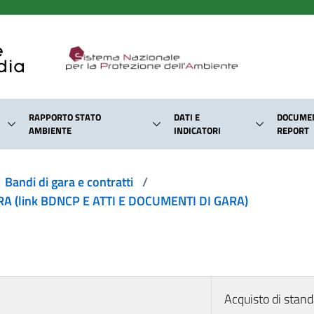
RAPPORTO STATO
DATI E
DOCUMEN
AMBIENTE
INDICATORI
REPORT
Bandi di gara e contratti
/
 (link BDNCP E ATTI E DOCUMENTI DI GARA)
Acquisto di stan