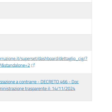
corruzione.it/superset/dashboard/dettaglio_cig/?
7&standalone=2
izzazione a contrarre - DECRETO 466 - Doc
ministrazione trasparente il: 14/11/2024