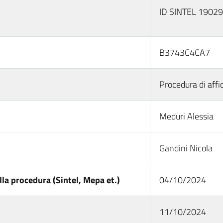
ID SINTEL 1902
B3743C4CA7
Procedura di affi
Meduri Alessia
Gandini Nicola
la procedura (Sintel, Mepa et.)
04/10/2024
11/10/2024