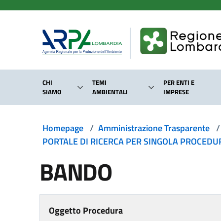
Salta al contenuto principale
CHI
TEMI
PER ENTI E
SIAMO
AMBIENTALI
IMPRESE
Homepage
/
Amministrazione Trasparente
/
PORTALE DI RICERCA PER SINGOLA PROCEDURA
BANDO
Oggetto Procedura