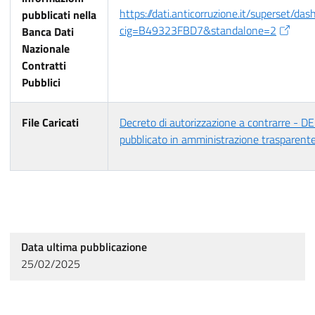
https://dati.anticorruzione.it/superset/da
pubblicati nella
cig=B49323FBD7&standalone=2
Banca Dati
Nazionale
Contratti
Pubblici
File Caricati
Decreto di autorizzazione a contrarre - 
pubblicato in amministrazione trasparent
Data ultima pubblicazione
25/02/2025