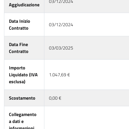
03/12/2024
Aggiudicazione
Data Inizio
03/12/2024
Contratto
Data Fine
03/03/2025
Contratto
Importo
Liquidato (IVA
1.047,69 €
esclusa)
Scostamento
0,00 €
Collegamento
a dati e
informazioni