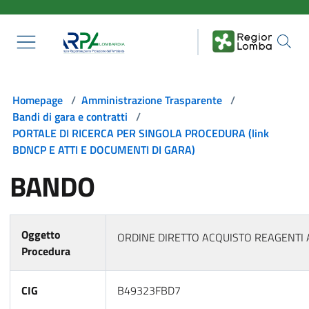
Salta al contenuto principale
Homepage
/
Amministrazione Trasparente
/
Bandi di gara e contratti
/
PORTALE DI RICERCA PER SINGOLA PROCEDURA (link
BDNCP E ATTI E DOCUMENTI DI GARA)
BANDO
Oggetto
ORDINE DIRETTO ACQUISTO REAGENTI 
Procedura
CIG
B49323FBD7