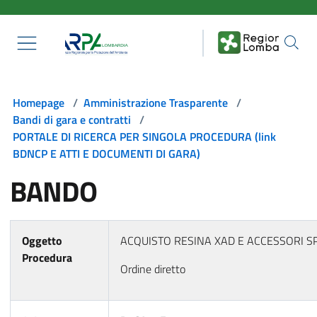
Salta al contenuto principale
Homepage
/
Amministrazione Trasparente
/
Bandi di gara e contratti
/
PORTALE DI RICERCA PER SINGOLA PROCEDURA (link
BDNCP E ATTI E DOCUMENTI DI GARA)
BANDO
Oggetto
ACQUISTO RESINA XAD E ACCESSORI S
Procedura
Ordine diretto