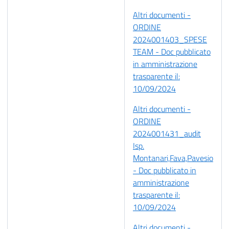
Altri documenti -
ORDINE
2024001403_SPESE
TEAM - Doc pubblicato
in amministrazione
trasparente il:
10/09/2024
Altri documenti -
ORDINE
2024001431_audit
Isp.
Montanari,Fava,Pavesio
- Doc pubblicato in
amministrazione
trasparente il:
10/09/2024
Altri documenti -