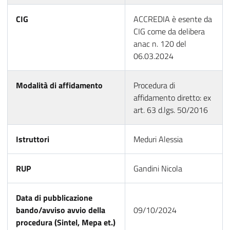
CIG
ACCREDIA è esente da
CIG come da delibera
anac n. 120 del
06.03.2024
Modalità di affidamento
Procedura di
affidamento diretto: ex
art. 63 d.lgs. 50/2016
Istruttori
Meduri Alessia
RUP
Gandini Nicola
Data di pubblicazione
bando/avviso avvio della
09/10/2024
procedura (Sintel, Mepa et.)