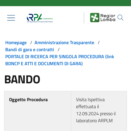
Salta al contenuto principale
Homepage
/
Amministrazione Trasparente
/
Bandi di gara e contratti
/
PORTALE DI RICERCA PER SINGOLA PROCEDURA (link
BDNCP E ATTI E DOCUMENTI DI GARA)
BANDO
Oggetto Procedura
Visita Ispettiva
effettuata il
12.09.2024 presso il
laboratorio ARPLM