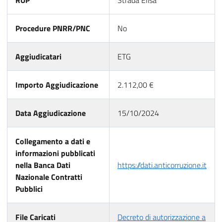
RUP
Strada Elisa
Procedure PNRR/PNC
No
Aggiudicatari
ETG
Importo Aggiudicazione
2.112,00 €
Data Aggiudicazione
15/10/2024
Collegamento a dati e
informazioni pubblicati
nella Banca Dati
https://dati.anticorruzione.it
Nazionale Contratti
Pubblici
File Caricati
Decreto di autorizzazione a