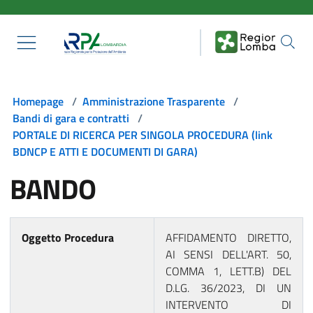
Salta al contenuto principale
Homepage
/
Amministrazione Trasparente
/
Bandi di gara e contratti
/
PORTALE DI RICERCA PER SINGOLA PROCEDURA (link
BDNCP E ATTI E DOCUMENTI DI GARA)
BANDO
Oggetto Procedura
AFFIDAMENTO DIRETTO,
AI SENSI DELL'ART. 50,
COMMA 1, LETT.B) DEL
D.LG. 36/2023, DI UN
INTERVENTO DI