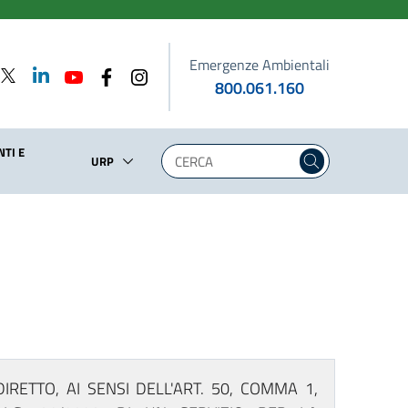
Emergenze Ambientali
800.061.160
TI E
URP
IRETTO, AI SENSI DELL'ART. 50, COMMA 1,