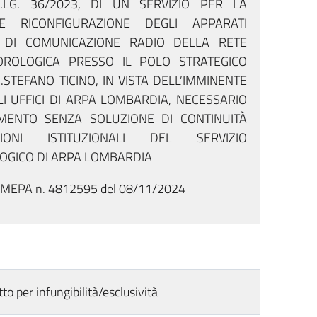
D.LG. 36/2023, DI UN SERVIZIO PER LA
E RICONFIGURAZIONE DEGLI APPARATI
E DI COMUNICAZIONE RADIO DELLA RETE
OROLOGICA PRESSO IL POLO STRATEGICO
.STEFANO TICINO, IN VISTA DELL’IMMINENTE
I UFFICI DI ARPA LOMBARDIA, NECESSARIO
AMENTO SENZA SOLUZIONE DI CONTINUITÀ
ONI ISTITUZIONALI DEL SERVIZIO
GICO DI ARPA LOMBARDIA
ta MEPA n. 4812595 del 08/11/2024
to per infungibilità/esclusività