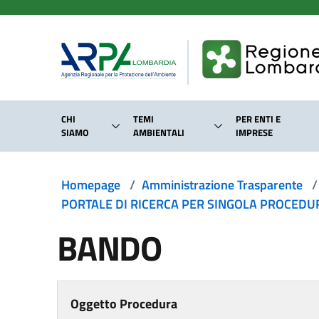
Salta al contenuto principale
CHI
TEMI
PER ENTI E
SIAMO
AMBIENTALI
IMPRESE
Homepage
/
Amministrazione Trasparente
/
PORTALE DI RICERCA PER SINGOLA PROCEDURA
BANDO
Oggetto Procedura