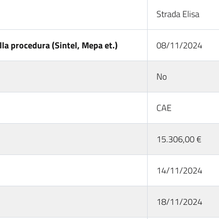
Strada Elisa
la procedura (Sintel, Mepa et.)
08/11/2024
No
CAE
15.306,00 €
14/11/2024
18/11/2024