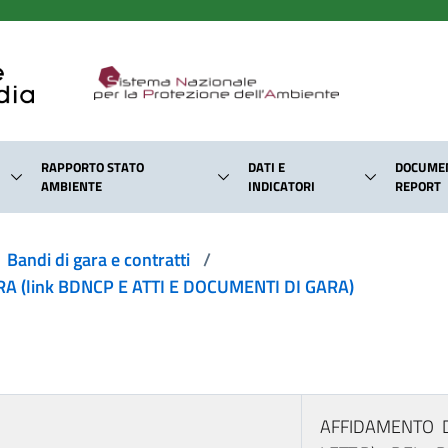
RAPPORTO STATO
DATI E
DOCUMEN
AMBIENTE
INDICATORI
REPORT
Bandi di gara e contratti
/
 (link BDNCP E ATTI E DOCUMENTI DI GARA)
AFFIDAMENTO D