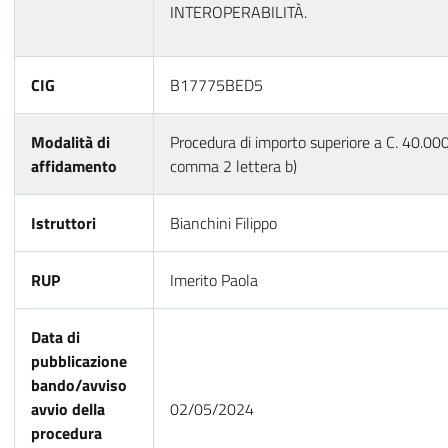
INTEROPERABILITÀ.
CIG
B17775BED5
Modalità di
Procedura di importo superiore a C. 40.000
affidamento
comma 2 lettera b)
Istruttori
Bianchini Filippo
RUP
Imerito Paola
Data di
pubblicazione
bando/avviso
avvio della
02/05/2024
procedura