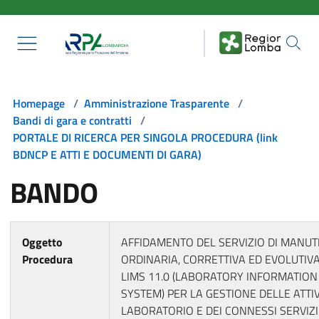
Salta al contenuto principale
Homepage
/
Amministrazione Trasparente
/
Bandi di gara e contratti
/
PORTALE DI RICERCA PER SINGOLA PROCEDURA (link
BDNCP E ATTI E DOCUMENTI DI GARA)
BANDO
Oggetto
AFFIDAMENTO DEL SERVIZIO DI MANU
Procedura
ORDINARIA, CORRETTIVA ED EVOLUTIV
LIMS 11.0 (LABORATORY INFORMATI
SYSTEM) PER LA GESTIONE DELLE ATTIV
LABORATORIO E DEI CONNESSI SERVIZI