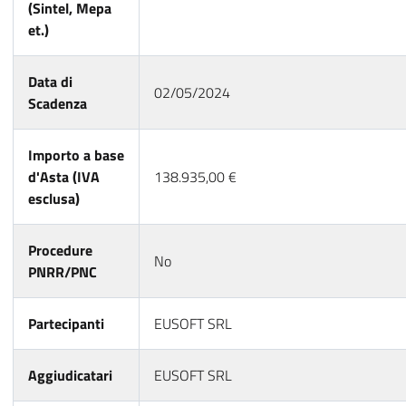
(Sintel, Mepa
et.)
Data di
02/05/2024
Scadenza
Importo a base
d'Asta (IVA
138.935,00 €
esclusa)
Procedure
No
PNRR/PNC
Partecipanti
EUSOFT SRL
Aggiudicatari
EUSOFT SRL