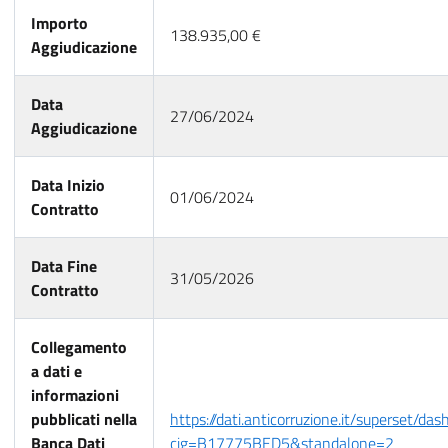
Importo
138.935,00 €
Aggiudicazione
Data
27/06/2024
Aggiudicazione
Data Inizio
01/06/2024
Contratto
Data Fine
31/05/2026
Contratto
Collegamento
a dati e
informazioni
pubblicati nella
https://dati.anticorruzione.it/superset/da
Banca Dati
cig=B17775BED5&standalone=2