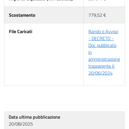
Scostamento
779,52 €
File Caricati
Bando o Avviso
- DECRETO -
Doc pubblicato
in
amministrazione
trasparente il:
20/06/2024
Data ultima pubblicazione
20/08/2025