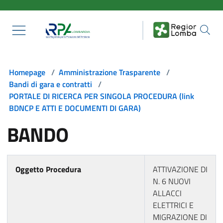
Salta al contenuto principale
Homepage
/
Amministrazione Trasparente
/
Bandi di gara e contratti
/
PORTALE DI RICERCA PER SINGOLA PROCEDURA (link
BDNCP E ATTI E DOCUMENTI DI GARA)
BANDO
Oggetto Procedura
ATTIVAZIONE DI
N. 6 NUOVI
ALLACCI
ELETTRICI E
MIGRAZIONE DI