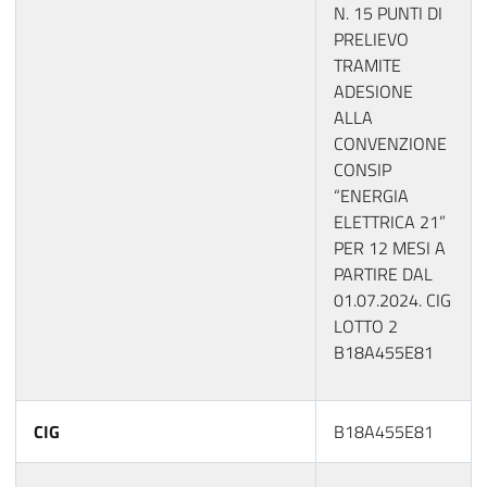
N. 15 PUNTI DI
PRELIEVO
TRAMITE
ADESIONE
ALLA
CONVENZIONE
CONSIP
“ENERGIA
ELETTRICA 21”
PER 12 MESI A
PARTIRE DAL
01.07.2024. CIG
LOTTO 2
B18A455E81
CIG
B18A455E81