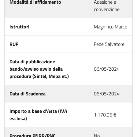
Modalità di affidamento
Adesione a
convenzione
Istruttori
Magnifico Marco
RUP
Fede Salvatore
Data di pubblicazione
bando/avviso avvio della
06/05/2024
procedura (Sintel, Mepa et.)
Data di Scadenza
06/05/2024
Importo a base d'Asta (IVA
1.170,96 €
esclusa)
Procedure PNRR/PNC
No