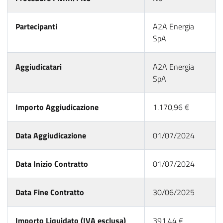
Partecipanti
A2A Energia
SpA
Aggiudicatari
A2A Energia
SpA
Importo Aggiudicazione
1.170,96 €
Data Aggiudicazione
01/07/2024
Data Inizio Contratto
01/07/2024
Data Fine Contratto
30/06/2025
Importo Liquidato (IVA esclusa)
391,44 €