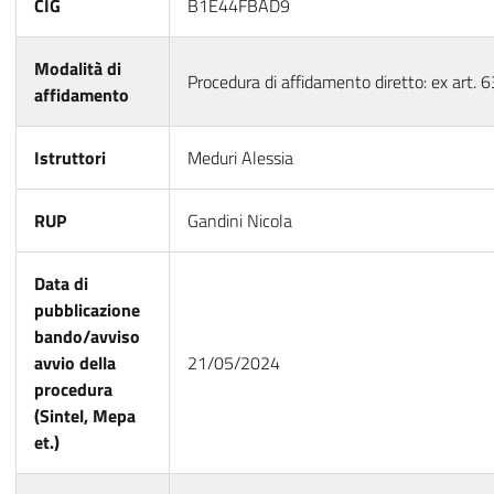
CIG
B1E44FBAD9
Modalità di
Procedura di affidamento diretto: ex art. 
affidamento
Istruttori
Meduri Alessia
RUP
Gandini Nicola
Data di
pubblicazione
bando/avviso
avvio della
21/05/2024
procedura
(Sintel, Mepa
et.)