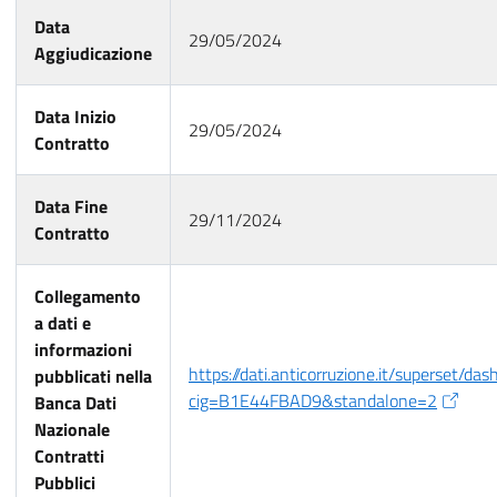
Data
29/05/2024
Aggiudicazione
Data Inizio
29/05/2024
Contratto
Data Fine
29/11/2024
Contratto
Collegamento
a dati e
informazioni
https://dati.anticorruzione.it/superset/da
pubblicati nella
cig=B1E44FBAD9&standalone=2
Banca Dati
Nazionale
Contratti
Pubblici