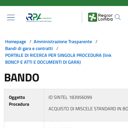
Salta al contenuto principale
Homepage
/
Amministrazione Trasparente
/
Bandi di gara e contratti
/
PORTALE DI RICERCA PER SINGOLA PROCEDURA (link
BDNCP E ATTI E DOCUMENTI DI GARA)
BANDO
Oggetto
ID SINTEL 183956099
Procedura
ACQUISTO DI MISCELE STANDARD IN 