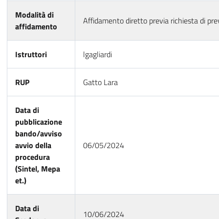
Modalità di
Affidamento diretto previa richiesta di pre
affidamento
Istruttori
lgagliardi
RUP
Gatto Lara
Data di
pubblicazione
bando/avviso
avvio della
06/05/2024
procedura
(Sintel, Mepa
et.)
Data di
10/06/2024