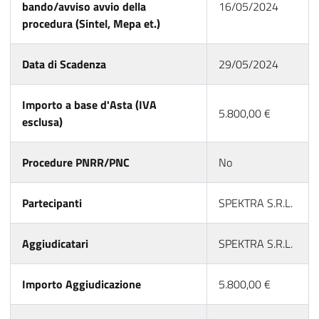
bando/avviso avvio della
16/05/2024
procedura (Sintel, Mepa et.)
Data di Scadenza
29/05/2024
Importo a base d'Asta (IVA
5.800,00 €
esclusa)
Procedure PNRR/PNC
No
Partecipanti
SPEKTRA S.R.L.
Aggiudicatari
SPEKTRA S.R.L.
Importo Aggiudicazione
5.800,00 €