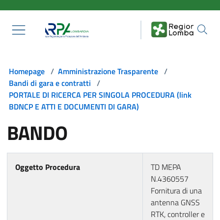
Salta al contenuto principale
Homepage
/
Amministrazione Trasparente
/
Bandi di gara e contratti
/
PORTALE DI RICERCA PER SINGOLA PROCEDURA (link
BDNCP E ATTI E DOCUMENTI DI GARA)
BANDO
Oggetto Procedura
TD MEPA
N.4360557
Fornitura di una
antenna GNSS
RTK, controller e