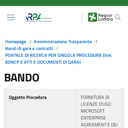
Salta al contenuto principale
Homepage
/
Amministrazione Trasparente
/
Bandi di gara e contratti
/
PORTALE DI RICERCA PER SINGOLA PROCEDURA (link
BDNCP E ATTI E DOCUMENTI DI GARA)
BANDO
Oggetto Procedura
FORNITURA DI
LICENZE D’USO
MICROSOFT
ENTERPRISE
AGREEMENT E DEI