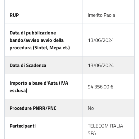
RUP
Imerito Paola
Data di pubblicazione
bando/avviso avvio della
13/06/2024
procedura (Sintel, Mepa et.)
Data di Scadenza
13/06/2024
Importo a base d'Asta (IVA
94.356,00 €
esclusa)
Procedure PNRR/PNC
No
Partecipanti
TELECOM ITALIA
SPA