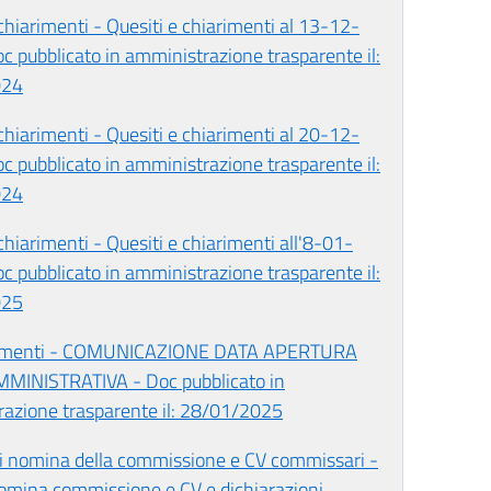
chiarimenti - Quesiti e chiarimenti al 13-12-
c pubblicato in amministrazione trasparente il:
024
chiarimenti - Quesiti e chiarimenti al 20-12-
c pubblicato in amministrazione trasparente il:
024
chiarimenti - Quesiti e chiarimenti all'8-01-
c pubblicato in amministrazione trasparente il:
025
cumenti - COMUNICAZIONE DATA APERTURA
MINISTRATIVA - Doc pubblicato in
azione trasparente il: 28/01/2025
i nomina della commissione e CV commissari -
omina commissione e CV e dichiarazioni