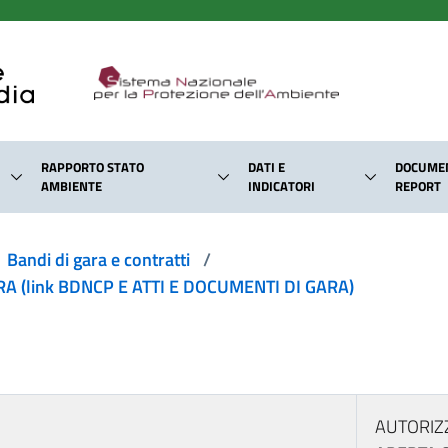
RAPPORTO STATO
DATI E
DOCUMEN
AMBIENTE
INDICATORI
REPORT
Bandi di gara e contratti
/
 (link BDNCP E ATTI E DOCUMENTI DI GARA)
AUTORIZ