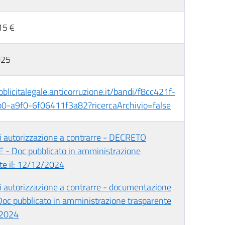
15 €
025
bblicitalegale.anticorruzione.it/bandi/f8cc421f-
0-a9f0-6f06411f3a82?ricercaArchivio=false
i autorizzazione a contrarre - DECRETO
 - Doc pubblicato in amministrazione
te il: 12/12/2024
i autorizzazione a contrarre - documentazione
 Doc pubblicato in amministrazione trasparente
/2024