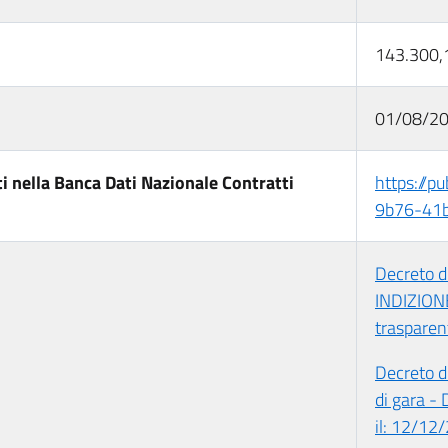
143.300,
01/08/2
i nella Banca Dati Nazionale Contratti
https://pu
9b76-41b
Decreto d
INDIZIONE
trasparen
Decreto d
di gara -
il: 12/12