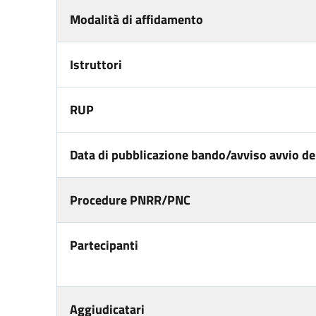
Modalità di affidamento
Istruttori
RUP
Data di pubblicazione bando/avviso avvio del
Procedure PNRR/PNC
Partecipanti
Aggiudicatari