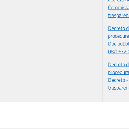
Commissar
trasparen
Decreto di
procedura
Doc pubbl
08/05/2
Decreto di
procedura 
Decreto -
trasparen