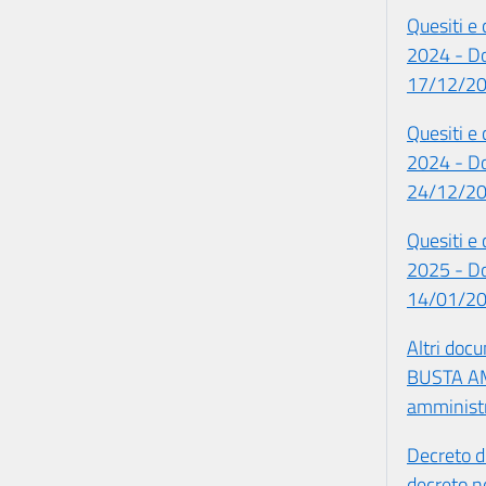
Quesiti e 
2024 - Do
17/12/2
Quesiti e 
2024 - Do
24/12/2
Quesiti e 
2025 - Do
14/01/2
Altri do
BUSTA AM
amministr
Decreto d
decreto n