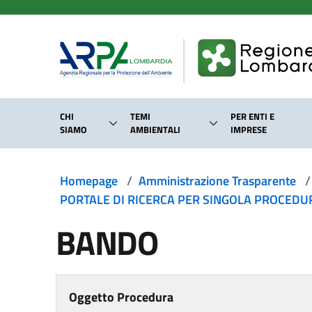
Salta al contenuto principale
CHI
TEMI
PER ENTI E
SIAMO
AMBIENTALI
IMPRESE
Homepage
/
Amministrazione Trasparente
/
PORTALE DI RICERCA PER SINGOLA PROCEDURA
BANDO
Oggetto Procedura