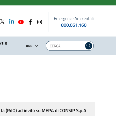
Emergenze Ambientali
800.061.160
TI E
URP
erta (RdO) ad invito su MEPA di CONSIP S.p.A