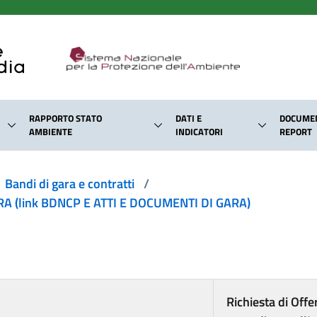
RAPPORTO STATO
DATI E
DOCUMEN
AMBIENTE
INDICATORI
REPORT
Bandi di gara e contratti
/
 (link BDNCP E ATTI E DOCUMENTI DI GARA)
Richiesta di Off