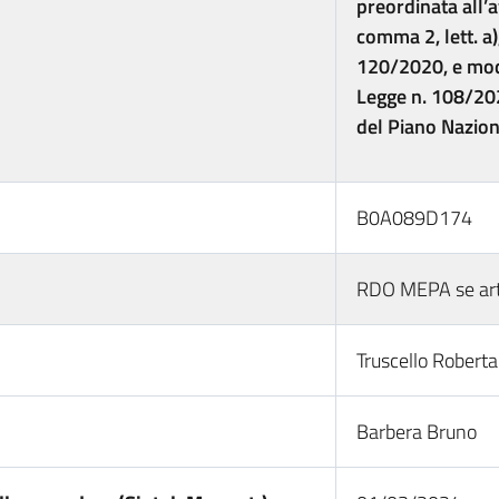
preordinata all’a
comma 2, lett. a)
120/2020, e modi
Legge n. 108/202
del Piano Nazion
B0A089D174
RDO MEPA se art.
Truscello Roberta
Barbera Bruno