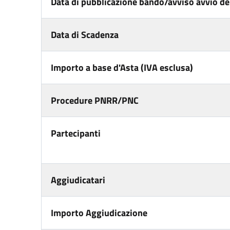
Data di pubblicazione bando/avviso avvio del
Data di Scadenza
Importo a base d'Asta (IVA esclusa)
Procedure PNRR/PNC
Partecipanti
Aggiudicatari
Importo Aggiudicazione