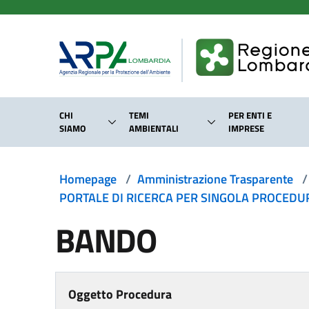
Salta al contenuto principale
CHI
TEMI
PER ENTI E
SIAMO
AMBIENTALI
IMPRESE
Homepage
/
Amministrazione Trasparente
/
PORTALE DI RICERCA PER SINGOLA PROCEDURA
BANDO
Oggetto Procedura