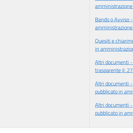
amministrazione 
Bando o Avviso - 
amministrazione 
Quesiti e chiari
in amministrazio
Altri documenti -
trasparente il: 
Altri documenti -
pubblicato in am
Altri documenti -
pubblicato in am