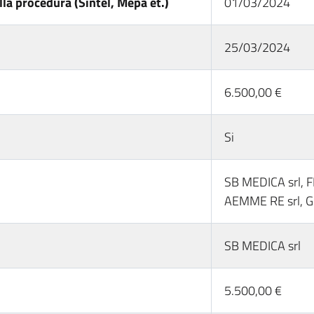
la procedura (Sintel, Mepa et.)
01/03/2024
25/03/2024
6.500,00 €
Si
SB MEDICA srl, 
AEMME RE srl,
SB MEDICA srl
5.500,00 €