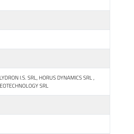
FLYDRON I.S. SRL, HORUS DYNAMICS SRL ,
 GEOTECHNOLOGY SRL