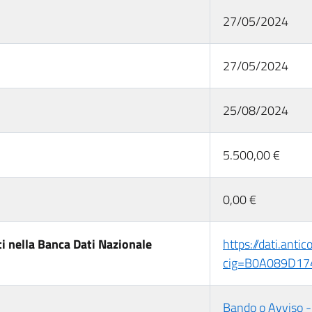
27/05/2024
27/05/2024
25/08/2024
5.500,00 €
0,00 €
i nella Banca Dati Nazionale
https://dati.anti
cig=B0A089D17
Bando o Avviso 