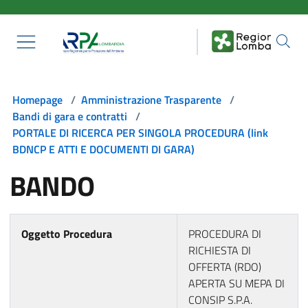
Salta al contenuto principale
Homepage
/
Amministrazione Trasparente
/
Bandi di gara e contratti
/
PORTALE DI RICERCA PER SINGOLA PROCEDURA (link
BDNCP E ATTI E DOCUMENTI DI GARA)
BANDO
Oggetto Procedura
PROCEDURA DI
RICHIESTA DI
OFFERTA (RDO)
APERTA SU MEPA DI
CONSIP S.P.A.