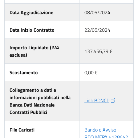
Data Aggiudicazione
08/05/2024
Data Inizio Contratto
22/05/2024
Importo Liquidato (IVA
137.456,79 €
esclusa)
Scostamento
0,00 €
Collegamento a dati e
informazioni pubblicati nella
Link BDNCP
Banca Dati Nazionale
Contratti Pubblici
File Caricati
Bando o Avviso -
RDO MEPA 4128642