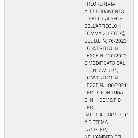
PREORDINATA
ALL’AFFIDAMENTO
DIRETTO, AI SENSI
DELL’ARTICOLO 1,
COMMA 2, LETT. A),
DEL D.L. N. 76/2020,
CONVERTITO IN
LEGGE N. 120/2020,
E MODIFICATO DAL
D.L. N. 77/2021,
CONVERTITO IN
LEGGE N. 108/2021,
PER LA FONITURA
DI N. 1 GCMS/FID
PER
INTERFACCIAMENTO
A SISTEMA
CANISTER,
NELL’AMBITO DEL