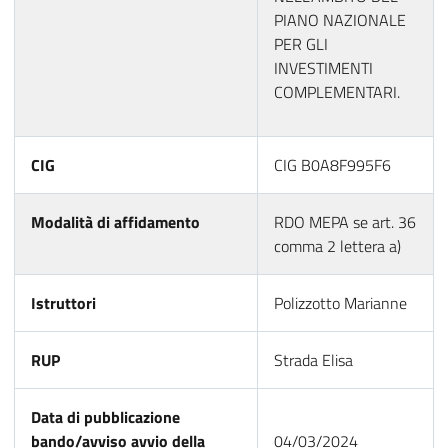
PIANO NAZIONALE
PER GLI
INVESTIMENTI
COMPLEMENTARI.
CIG
CIG B0A8F995F6
Modalità di affidamento
RDO MEPA se art. 36
comma 2 lettera a)
Istruttori
Polizzotto Marianne
RUP
Strada Elisa
Data di pubblicazione
bando/avviso avvio della
04/03/2024