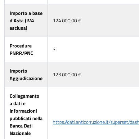
Importo a base
d'Asta (IVA
124.000,00 €
esclusa)
Procedure
Si
PNRR/PNC
Importo
123.000,00 €
Aggiudicazione
Collegamento
a dati e
informazioni
pubblicati nella
https://dati.anticorruzione.it/superset/da
Banca Dati
Nazionale