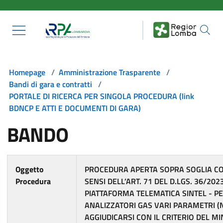
Salta al contenuto principale
Homepage
/
Amministrazione Trasparente
/
Bandi di gara e contratti
/
PORTALE DI RICERCA PER SINGOLA PROCEDURA (link
BDNCP E ATTI E DOCUMENTI DI GARA)
BANDO
Oggetto
PROCEDURA APERTA SOPRA SOGLIA CO
Procedura
SENSI DELL’ART. 71 DEL D.LGS. 36/202
PIATTAFORMA TELEMATICA SINTEL - PE
ANALIZZATORI GAS VARI PARAMETRI (N
AGGIUDICARSI CON IL CRITERIO DEL M