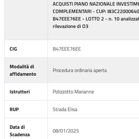
ACQUISTI PIANO NAZIONALE INVESTIM
COMPLEMENTARI - CUP: I83C22000640
B47EEE76EE - LOTTO 2 - n. 10 analizzato
rilevazione di O3
CIG
B47EEE76EE
Modalità di
Procedura ordinaria aperta
affidamento
Istruttori
Polizzotto Marianne
RUP
Strada Elisa
Data di
08/01/2025
Scadenza