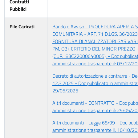
Contratti
Pubblici
File Caricati
Bando o Avviso - PROCEDURA APERTA 
COMUNITARIA - ART. 71 D.LGS. 36/2023
FORNITURA DI ANALIZZATORI GAS VARI
PM, O3), CRITERIO DEL MINOR PREZZO 
(CUP: I83C22000640005). - Doc pubblicat
amministrazione trasparente il: 03/12/2
Decreto di autorizzazione a contrarre - De
12.3.2025 - Doc pubblicato in amministraz
29/05/2025
Altri documenti - CONTRATTO - Doc pubbl
amministrazione trasparente il: 29/05/2
Altri documenti - Legge 68/99 - Doc pubbl
amministrazione trasparente il: 10/10/2