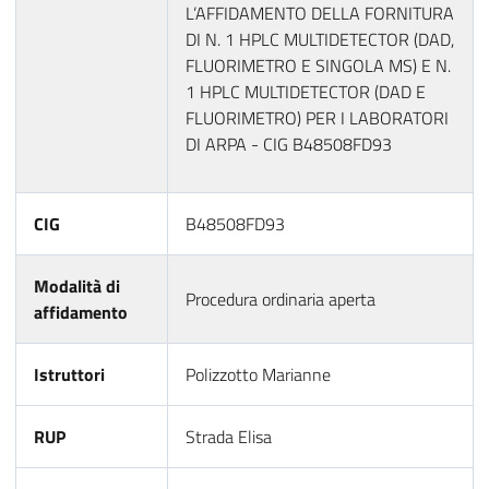
L’AFFIDAMENTO DELLA FORNITURA
DI N. 1 HPLC MULTIDETECTOR (DAD,
FLUORIMETRO E SINGOLA MS) E N.
1 HPLC MULTIDETECTOR (DAD E
FLUORIMETRO) PER I LABORATORI
DI ARPA - CIG B48508FD93
CIG
B48508FD93
Modalità di
Procedura ordinaria aperta
affidamento
Istruttori
Polizzotto Marianne
RUP
Strada Elisa