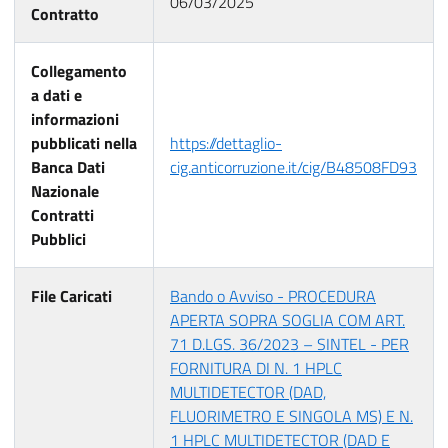
06/03/2025
Contratto
Collegamento
a dati e
informazioni
pubblicati nella
https://dettaglio-
Banca Dati
cig.anticorruzione.it/cig/B48508FD93
Nazionale
Contratti
Pubblici
File Caricati
Bando o Avviso - PROCEDURA
APERTA SOPRA SOGLIA COM ART.
71 D.LGS. 36/2023 – SINTEL - PER
FORNITURA DI N. 1 HPLC
MULTIDETECTOR (DAD,
FLUORIMETRO E SINGOLA MS) E N.
1 HPLC MULTIDETECTOR (DAD E