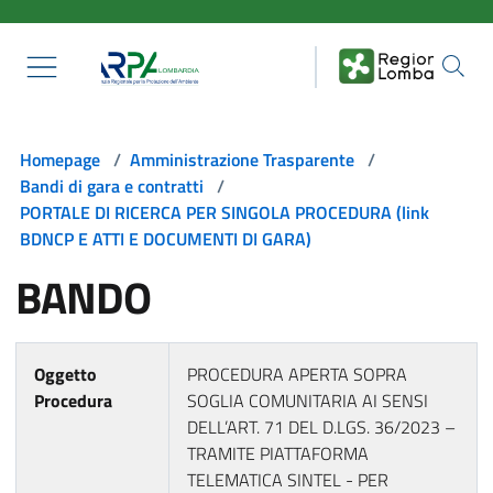
Salta al contenuto principale
Homepage
/
Amministrazione Trasparente
/
Bandi di gara e contratti
/
PORTALE DI RICERCA PER SINGOLA PROCEDURA (link
BDNCP E ATTI E DOCUMENTI DI GARA)
BANDO
Oggetto
PROCEDURA APERTA SOPRA
Procedura
SOGLIA COMUNITARIA AI SENSI
DELL’ART. 71 DEL D.LGS. 36/2023 –
TRAMITE PIATTAFORMA
TELEMATICA SINTEL - PER