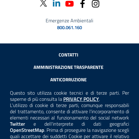
Emergenze Ambientali
800.061.160
Sezione Link Utili
CONTATTI
AMMINISTRAZIONE TRASPARENTE
ANTICORRUZIONE
ACCESSIBILITÀ
Questo sito utilizza cookie tecnici e di terze parti. Per
Consulta la
saperne di più consulta la
PRIVACY POLICY
.
COOKIE E PRIVACY
L'utilizzo di cookie di terze parti, comunque responsabili
del trattamento, consente di attivare l'incorporamento di
TEMI A-Z
elementi necessari al funzionamento del social network
Twitter
e dell'interprete di dati geografici
MAPPA
OpenStreetMap
. Prima di proseguire la navigazione scegli
quali accettare dei suddetti Cookie per attivare il relativo