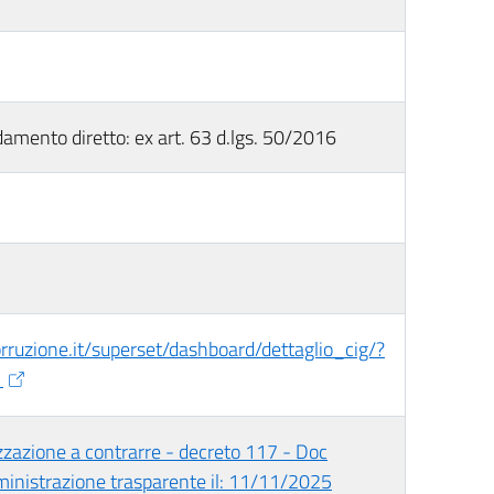
damento diretto: ex art. 63 d.lgs. 50/2016
corruzione.it/superset/dashboard/dettaglio_cig/?
1
zzazione a contrarre - decreto 117 - Doc
ministrazione trasparente il: 11/11/2025