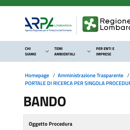
Salta al contenuto principale
CHI
TEMI
PER ENTI E
SIAMO
AMBIENTALI
IMPRESE
Homepage
/
Amministrazione Trasparente
/
PORTALE DI RICERCA PER SINGOLA PROCEDURA
BANDO
Oggetto Procedura