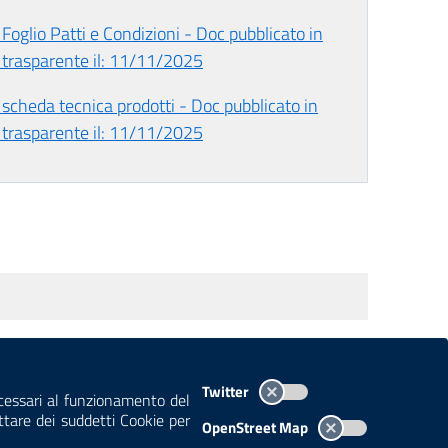
 Foglio Patti e Condizioni - Doc pubblicato in
trasparente il: 11/11/2025
 scheda tecnica prodotti - Doc pubblicato in
trasparente il: 11/11/2025
TEMI A-Z
MAPPA
AREA DIPENDENTI
Twitter
ecessari al funzionamento del
ettare dei suddetti Cookie per
OpenStreet Map