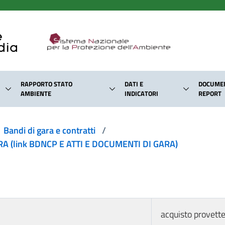
RAPPORTO STATO
DATI E
DOCUMEN
AMBIENTE
INDICATORI
REPORT
Bandi di gara e contratti
/
 (link BDNCP E ATTI E DOCUMENTI DI GARA)
acquisto provette