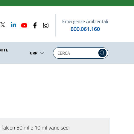
Emergenze Ambientali
800.061.160
TI E
URP
 falcon 50 ml e 10 ml varie sedi