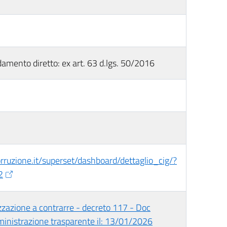
damento diretto: ex art. 63 d.lgs. 50/2016
corruzione.it/superset/dashboard/dettaglio_cig/?
2
zzazione a contrarre - decreto 117 - Doc
ministrazione trasparente il: 13/01/2026