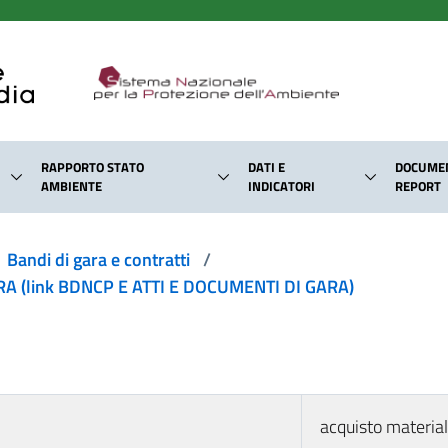
RAPPORTO STATO
DATI E
DOCUMEN
AMBIENTE
INDICATORI
REPORT
Bandi di gara e contratti
/
 (link BDNCP E ATTI E DOCUMENTI DI GARA)
acquisto material