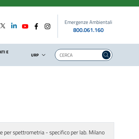
Emergenze Ambientali
800.061.160
TI E
URP
e per spettrometria - specifico per lab. Milano