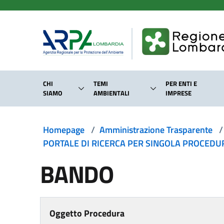
Salta al contenuto principale
CHI
TEMI
PER ENTI E
SIAMO
AMBIENTALI
IMPRESE
Homepage
/
Amministrazione Trasparente
/
PORTALE DI RICERCA PER SINGOLA PROCEDURA
BANDO
Oggetto Procedura