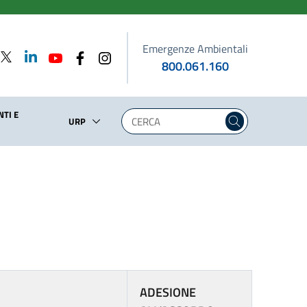
Emergenze Ambientali
800.061.160
TI E
URP
ADESIONE