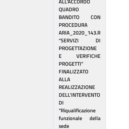
ALL’ACCORDO
QUADRO
BANDITO CON
PROCEDURA
ARIA_2020_143.R
“SERVIZI DI
PROGETTAZIONE
E VERIFICHE
PROGETTI”
FINALIZZATO
ALLA
REALIZZAZIONE
DELL'INTERVENTO
DI
“Riqualificazione
funzionale della
sede