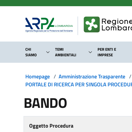
Salta al contenuto principale
CHI
TEMI
PER ENTI E
SIAMO
AMBIENTALI
IMPRESE
Homepage
/
Amministrazione Trasparente
/
PORTALE DI RICERCA PER SINGOLA PROCEDURA
BANDO
Oggetto Procedura