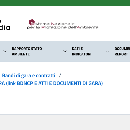
RAPPORTO STATO
DATI E
DOCUMEN
AMBIENTE
INDICATORI
REPORT
Bandi di gara e contratti
/
 (link BDNCP E ATTI E DOCUMENTI DI GARA)