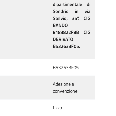
dipartimentale di
Sondrio in via
Stelvio, 35”. CIG
BANDO
8183822F8B CIG
DERIVATO
B532633F05.
B532633F05
Adesione a
convenzione
fizzo