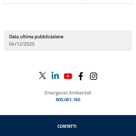
Data ultima pubblicazione
04/12/2025
Emergenze Ambientali
800.061.160
Sezione Link Utili
CONTATTI