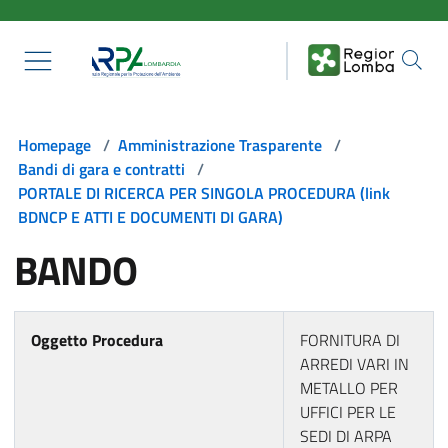
Salta al contenuto principale
Homepage
/
Amministrazione Trasparente
/
Bandi di gara e contratti
/
PORTALE DI RICERCA PER SINGOLA PROCEDURA (link
BDNCP E ATTI E DOCUMENTI DI GARA)
BANDO
Oggetto Procedura
FORNITURA DI
ARREDI VARI IN
METALLO PER
UFFICI PER LE
SEDI DI ARPA