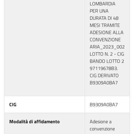
LOMBARDIA
PER UNA
DURATA DI 48
MESI TRAMITE
ADESIONE ALLA
CONVENZIONE
ARIA_2023_002
LOTTO N. 2 - CIG
BANDO LOTTO 2
97119678B3.
CIG DERIVATO
B9309A0BA7
CIG
B9309A0BA7
Modalità di affidamento
Adesione a
convenzione