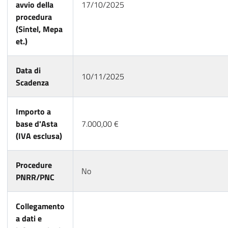
avvio della
17/10/2025
procedura
(Sintel, Mepa
et.)
Data di
10/11/2025
Scadenza
Importo a
base d'Asta
7.000,00 €
(IVA esclusa)
Procedure
No
PNRR/PNC
Collegamento
a dati e