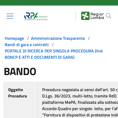
Salta al contenuto principale
Homepage
/
Amministrazione Trasparente
/
Bandi di gara e contratti
/
PORTALE DI RICERCA PER SINGOLA PROCEDURA (link
BDNCP E ATTI E DOCUMENTI DI GARA)
BANDO
Oggetto
Procedura negoziata ai sensi dell’art. 50 
Procedura
D.Lgs. 36/2023, multi-lotto, tramite RdO
piattaforma MePA, finalizzata alla sottosc
Accordo Quadro per singolo lotto, per l’a
“Fornitura di dispositivi di protezione indi