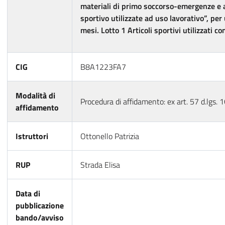
materiali di primo soccorso-emergenze e a
sportivo utilizzate ad uso lavorativo”, per
mesi. Lotto 1 Articoli sportivi utilizzati c
CIG
B8A1223FA7
Modalità di
Procedura di affidamento: ex art. 57 d.lgs.
affidamento
Istruttori
Ottonello Patrizia
RUP
Strada Elisa
Data di
pubblicazione
bando/avviso