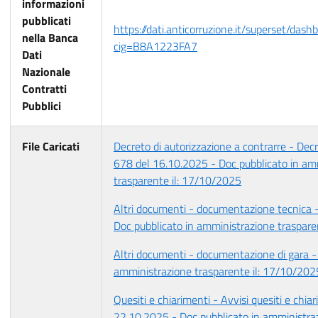
informazioni
pubblicati
https://dati.anticorruzione.it/superset/dash
nella Banca
cig=B8A1223FA7
Dati
Nazionale
Contratti
Pubblici
File Caricati
Decreto di autorizzazione a contrarre - Decre
678 del 16.10.2025 - Doc pubblicato in am
trasparente il: 17/10/2025
Altri documenti - documentazione tecnica -
Doc pubblicato in amministrazione traspare
Altri documenti - documentazione di gara -
amministrazione trasparente il: 17/10/202
Quesiti e chiarimenti - Avvisi quesiti e chiar
22.10.2025 - Doc pubblicato in amministraz