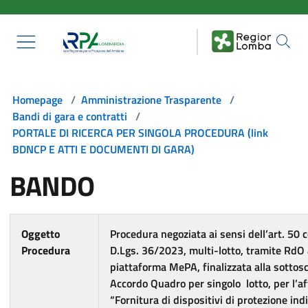
Salta al contenuto principale
Homepage
/
Amministrazione Trasparente
/
Bandi di gara e contratti
/
PORTALE DI RICERCA PER SINGOLA PROCEDURA (link
BDNCP E ATTI E DOCUMENTI DI GARA)
BANDO
Oggetto
Procedura negoziata ai sensi dell’art. 50 
Procedura
D.Lgs. 36/2023, multi-lotto, tramite RdO
piattaforma MePA, finalizzata alla sottosc
Accordo Quadro per singolo lotto, per l’a
“Fornitura di dispositivi di protezione indi