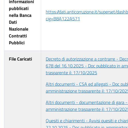
informazioni
pubblicati
https://dati.anticorruzione.it/superset/dash
nella Banca
cig=B8A122A571
Dati
Nazionale
Contratti
Pubblici
File Caricati
Decreto di autorizzazione a contrarre - Decre
678 del 16.10.2025 - Doc pubblicato in am
trasparente il: 17/10/2025
Altri documenti - CSA ed allegati - Doc pubb
amministrazione trasparente il: 17/10/202
Altri documenti - documentazione di gara -
amministrazione trasparente il: 17/10/202
Quesiti e chiarimenti - Avvisi quesiti e chiar
22.10.2025 - Doc pubblicato in amministraz