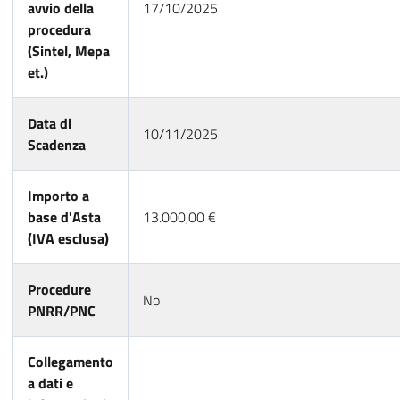
avvio della
17/10/2025
procedura
(Sintel, Mepa
et.)
Data di
10/11/2025
Scadenza
Importo a
base d'Asta
13.000,00 €
(IVA esclusa)
Procedure
No
PNRR/PNC
Collegamento
a dati e