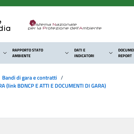
RAPPORTO STATO
DATI E
DOCUMEN
AMBIENTE
INDICATORI
REPORT
Bandi di gara e contratti
/
 (link BDNCP E ATTI E DOCUMENTI DI GARA)