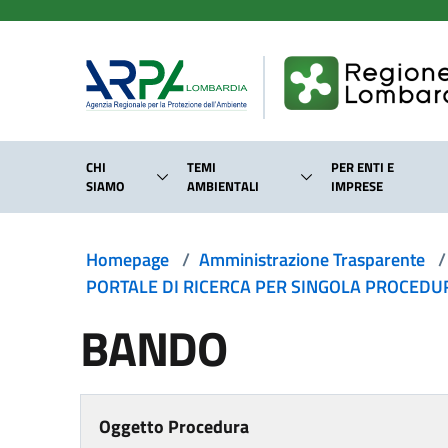
Salta al contenuto principale
CHI
TEMI
PER ENTI E
SIAMO
AMBIENTALI
IMPRESE
Homepage
/
Amministrazione Trasparente
/
PORTALE DI RICERCA PER SINGOLA PROCEDURA
BANDO
Oggetto Procedura