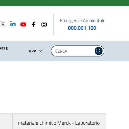
Emergenze Ambientali
800.061.160
TI E
URP
materiale chimico Merck - Laboratorio