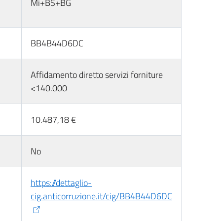
Mi+BS+BG
BB4B44D6DC
Affidamento diretto servizi forniture
<140.000
10.487,18 €
No
https://dettaglio-
cig.anticorruzione.it/cig/BB4B44D6DC