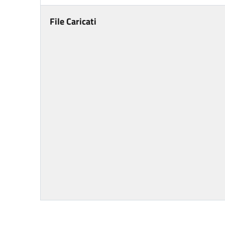
File Caricati