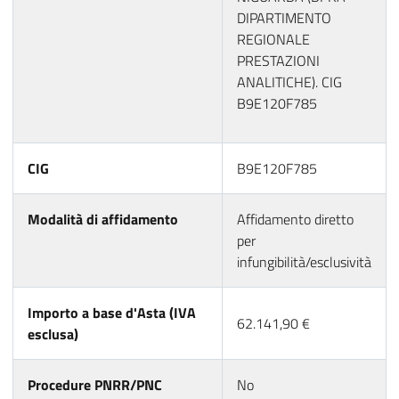
DIPARTIMENTO
REGIONALE
PRESTAZIONI
ANALITICHE). CIG
B9E120F785
CIG
B9E120F785
Modalità di affidamento
Affidamento diretto
per
infungibilità/esclusività
Importo a base d'Asta (IVA
62.141,90 €
esclusa)
Procedure PNRR/PNC
No