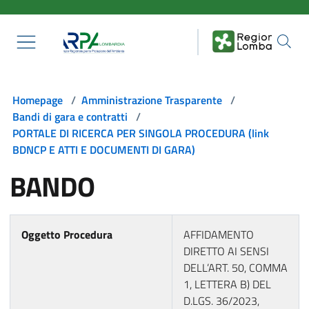
Salta al contenuto principale
Homepage
/
Amministrazione Trasparente
/
Bandi di gara e contratti
/
PORTALE DI RICERCA PER SINGOLA PROCEDURA (link
BDNCP E ATTI E DOCUMENTI DI GARA)
BANDO
Oggetto Procedura
AFFIDAMENTO
DIRETTO AI SENSI
DELL’ART. 50, COMMA
1, LETTERA B) DEL
D.LGS. 36/2023,