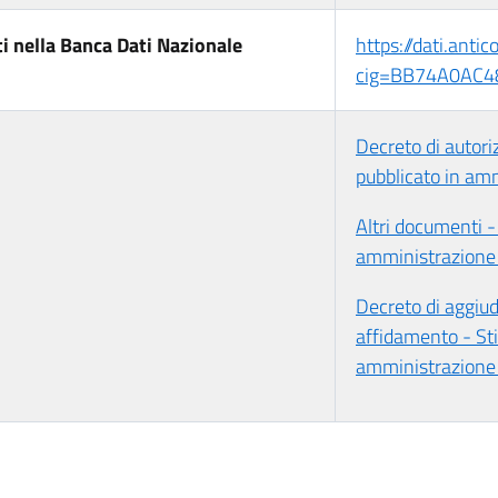
i nella Banca Dati Nazionale
https://dati.anti
cig=BB74A0AC4
Decreto di autor
pubblicato in am
Altri documenti -
amministrazione 
Decreto di aggiudi
affidamento - St
amministrazione 