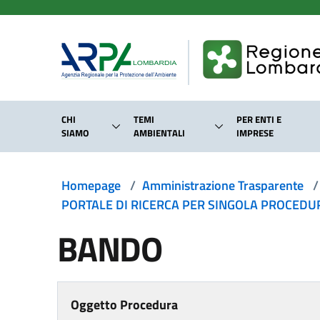
Salta al contenuto principale
CHI
TEMI
PER ENTI E
SIAMO
AMBIENTALI
IMPRESE
Homepage
/
Amministrazione Trasparente
/
PORTALE DI RICERCA PER SINGOLA PROCEDURA
BANDO
Oggetto Procedura