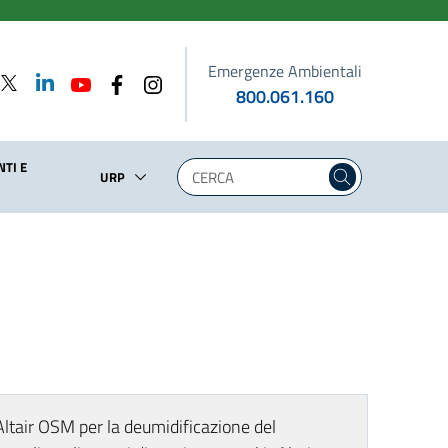
Emergenze Ambientali
800.061.160
TI E
URP
 Altair OSM per la deumidificazione del