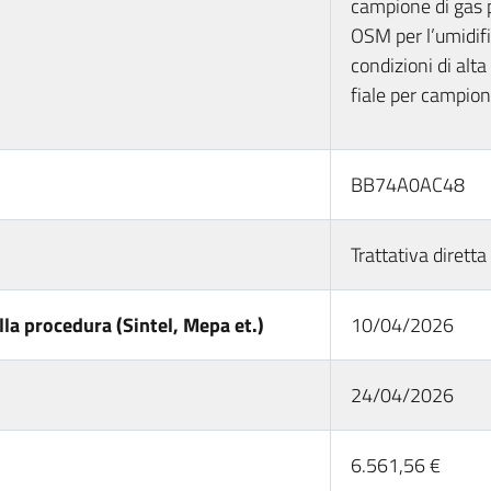
campione di gas pe
OSM per l’umidifi
condizioni di alta
fiale per campio
BB74A0AC48
Trattativa diret
la procedura (Sintel, Mepa et.)
10/04/2026
24/04/2026
6.561,56 €