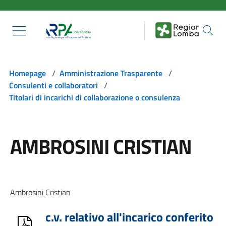
Salta al contenuto principale
Homepage
/
Amministrazione Trasparente
/
Consulenti e collaboratori
/
Titolari di incarichi di collaborazione o consulenza
AMBROSINI CRISTIAN
Ambrosini Cristian
c.v. relativo all'incarico conferito