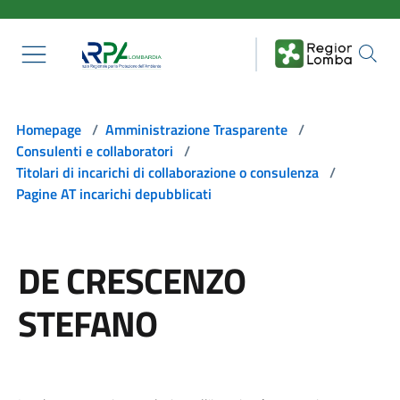
Salta al contenuto principale
Homepage
/
Amministrazione Trasparente
/
Consulenti e collaboratori
/
Titolari di incarichi di collaborazione o consulenza
/
Pagine AT incarichi depubblicati
DE CRESCENZO
STEFANO