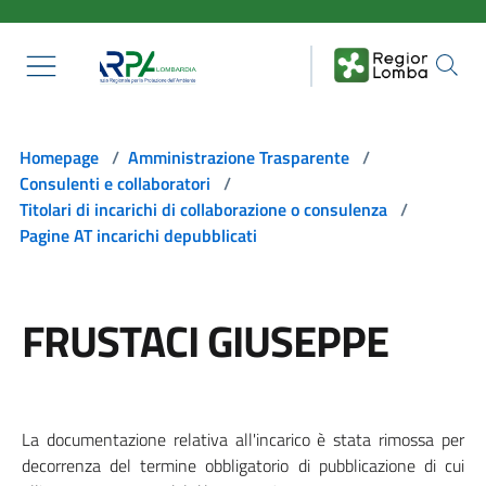
Salta al contenuto principale
Homepage
/
Amministrazione Trasparente
/
Consulenti e collaboratori
/
Titolari di incarichi di collaborazione o consulenza
/
Pagine AT incarichi depubblicati
FRUSTACI GIUSEPPE
La documentazione relativa all'incarico è stata rimossa per
decorrenza del termine obbligatorio di pubblicazione di cui