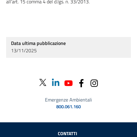
all'art. 15 comma 4 del d.lgs. n. 33/2013.
Data ultima pubblicazione
13/11/2025
Emergenze Ambientali
800.061.160
Sezione Link Utili
CONTATTI