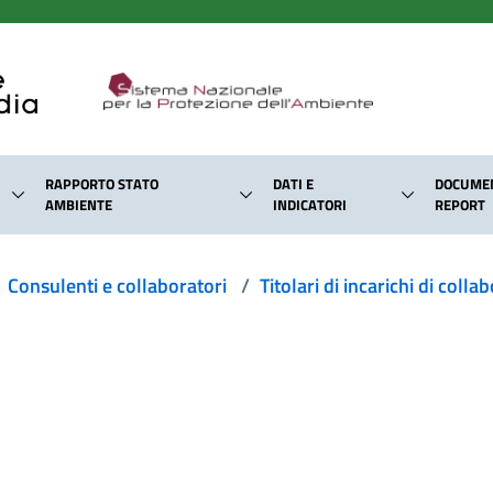
RAPPORTO STATO
DATI E
DOCUMEN
AMBIENTE
INDICATORI
REPORT
Consulenti e collaboratori
/
Titolari di incarichi di col