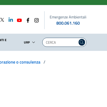
Emergenze Ambientali
800.061.160
TI E
URP
laborazione o consulenza
/