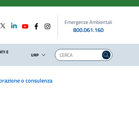
Emergenze Ambientali
800.061.160
TI E
URP
laborazione o consulenza