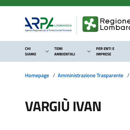
Salta al contenuto principale
CHI
TEMI
PER ENTI E
SIAMO
AMBIENTALI
IMPRESE
Homepage
/
Amministrazione Trasparente
/
VARGIÙ IVAN