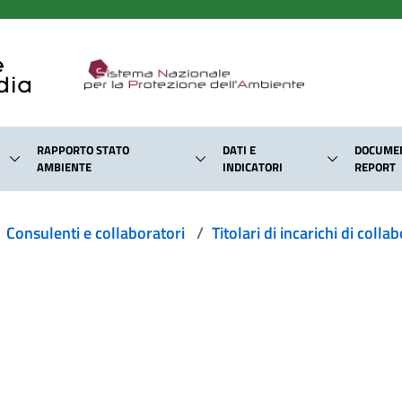
RAPPORTO STATO
DATI E
DOCUMEN
AMBIENTE
INDICATORI
REPORT
Consulenti e collaboratori
/
Titolari di incarichi di col