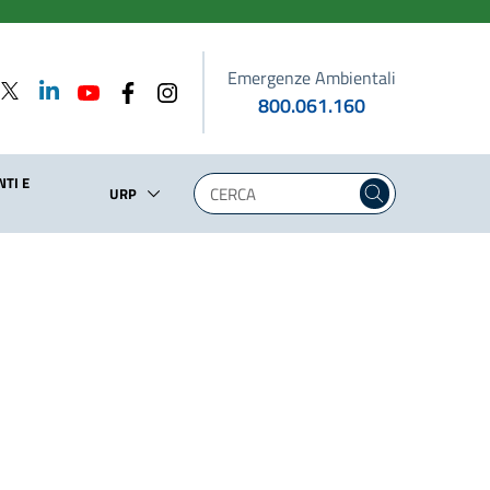
Emergenze Ambientali
800.061.160
TI E
URP