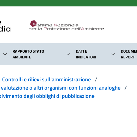
RAPPORTO STATO
DATI E
DOCUMEN
AMBIENTE
INDICATORI
REPORT
Controlli e rilievi sull'amministrazione
/
i valutazione o altri organismi con funzioni analoghe
/
olvimento degli obblighi di pubblicazione