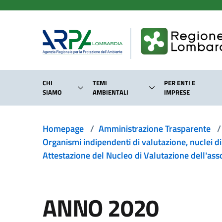
Salta al contenuto principale
CHI
TEMI
PER ENTI E
SIAMO
AMBIENTALI
IMPRESE
Homepage
/
Amministrazione Trasparente
/
Organismi indipendenti di valutazione, nuclei d
Attestazione del Nucleo di Valutazione dell'ass
ANNO 2020