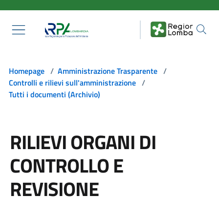
Salta al contenuto principale
Homepage
/
Amministrazione Trasparente
/
Controlli e rilievi sull'amministrazione
/
Tutti i documenti (Archivio)
RILIEVI ORGANI DI
CONTROLLO E
REVISIONE