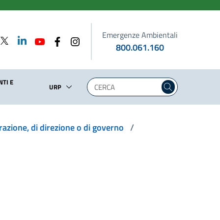
Emergenze Ambientali
800.061.160
TI E
URP
strazione, di direzione o di governo
/