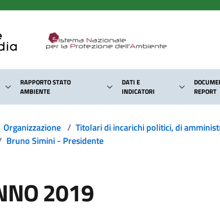
RAPPORTO STATO
DATI E
DOCUMEN
AMBIENTE
INDICATORI
REPORT
Organizzazione
/
Titolari di incarichi politici, di ammini
/
Bruno Simini - Presidente
NNO 2019