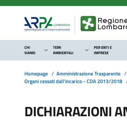
Salta al contenuto principale
CHI
TEMI
PER ENTI E
SIAMO
AMBIENTALI
IMPRESE
Homepage
/
Amministrazione Trasparente
/
Organi cessati dall'incarico - CDA 2013/2018
DICHIARAZIONI A