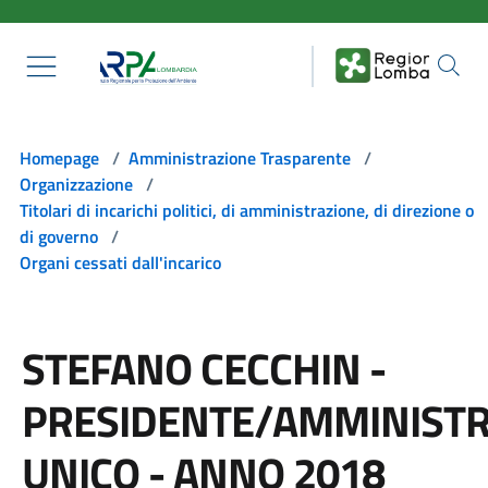
Salta al contenuto principale
Homepage
/
Amministrazione Trasparente
/
Organizzazione
/
Titolari di incarichi politici, di amministrazione, di direzione o
di governo
/
Organi cessati dall'incarico
STEFANO CECCHIN -
PRESIDENTE/AMMINIST
UNICO - ANNO 2018