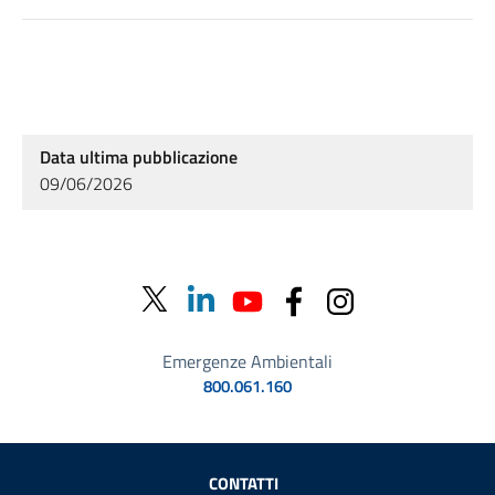
Data ultima pubblicazione
09/06/2026
Emergenze Ambientali
800.061.160
Sezione Link Utili
CONTATTI