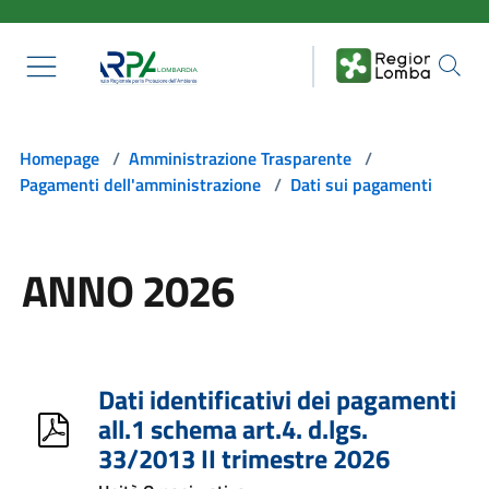
Salta al contenuto principale
Homepage
/
Amministrazione Trasparente
/
Pagamenti dell'amministrazione
/
Dati sui pagamenti
ANNO 2026
Dati identificativi dei pagamenti
all.1 schema art.4. d.lgs.
33/2013 II trimestre 2026