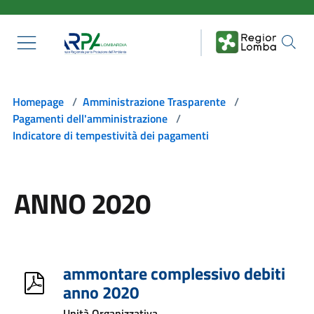
Salta al contenuto principale
Homepage
/
Amministrazione Trasparente
/
Pagamenti dell'amministrazione
/
Indicatore di tempestività dei pagamenti
ANNO 2020
ammontare complessivo debiti
anno 2020
Unità Organizzativa