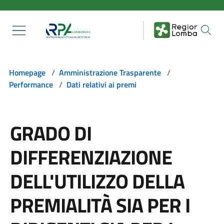
Salta al contenuto principale
Homepage
/
Amministrazione Trasparente
/
Performance
/
Dati relativi ai premi
GRADO DI
DIFFERENZIAZIONE
DELL'UTILIZZO DELLA
PREMIALITÀ SIA PER I