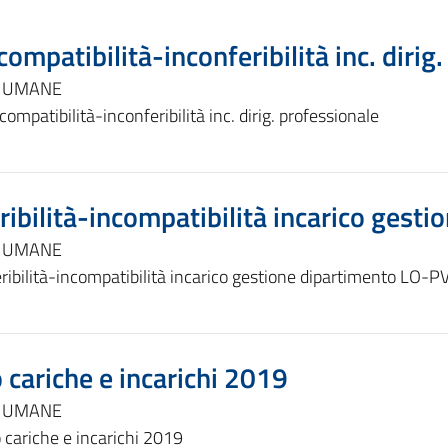
ompatibilità-inconferibilità inc. dirig
E UMANE
ompatibilità-inconferibilità inc. dirig. professionale
ibilità-incompatibilità incarico gest
E UMANE
ibilità-incompatibilità incarico gestione dipartimento LO-P
cariche e incarichi 2019
E UMANE
cariche e incarichi 2019