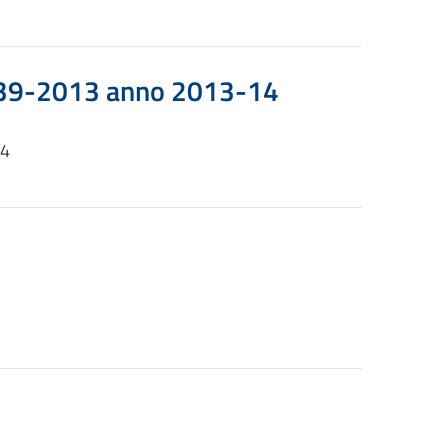
vo 39-2013 anno 2013-14
14