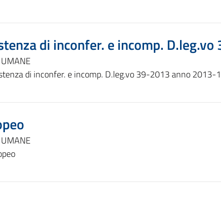
stenza di inconfer. e incomp. D.leg.
E UMANE
stenza di inconfer. e incomp. D.leg.vo 39-2013 anno 2013-
opeo
E UMANE
opeo