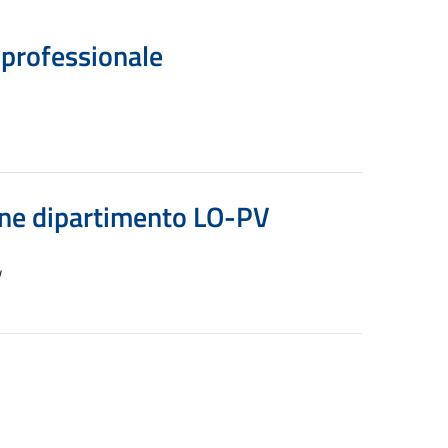
. professionale
ione dipartimento LO-PV
V