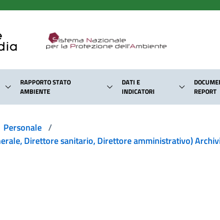
RAPPORTO STATO
DATI E
DOCUMEN
AMBIENTE
INDICATORI
REPORT
Personale
/
nerale, Direttore sanitario, Direttore amministrativo) Archiv