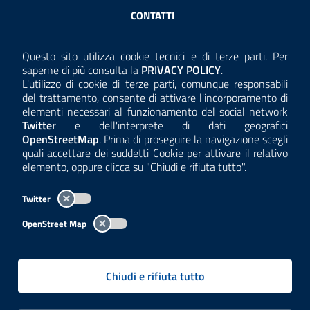
Sezione Link Utili
CONTATTI
AMMINISTRAZIONE TRASPARENTE
Questo sito utilizza cookie tecnici e di terze parti. Per
Consulta la
saperne di più consulta la
PRIVACY POLICY
.
ANTICORRUZIONE
L'utilizzo di cookie di terze parti, comunque responsabili
del trattamento, consente di attivare l'incorporamento di
ACCESSIBILITÀ
elementi necessari al funzionamento del social network
Twitter
e dell'interprete di dati geografici
COOKIE E PRIVACY
OpenStreetMap
. Prima di proseguire la navigazione scegli
quali accettare dei suddetti Cookie per attivare il relativo
TEMI A-Z
elemento, oppure clicca su "Chiudi e rifiuta tutto".
MAPPA
Twitter
AREA DIPENDENTI
OpenStreet Map
Per l'utilizzo del logo e dei dati fare riferimento al regolamento
questa pagina
consultabile a
.
Chiudi e rifiuta tutto
Tutti i contenuti delle pagine sono a cura delle strutture competenti.
Copyright© 2002-2026 | ARPA Lombardia. Tutti i diritti riservati |