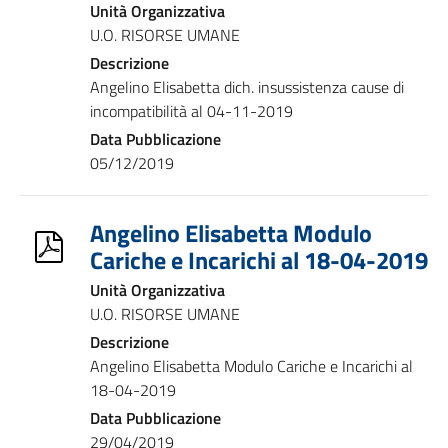
Unità Organizzativa
U.O. RISORSE UMANE
Descrizione
Angelino Elisabetta dich. insussistenza cause di
incompatibilità al 04-11-2019
Data Pubblicazione
05/12/2019
Angelino Elisabetta Modulo
Cariche e Incarichi al 18-04-2019
Unità Organizzativa
U.O. RISORSE UMANE
Descrizione
Angelino Elisabetta Modulo Cariche e Incarichi al
18-04-2019
Data Pubblicazione
29/04/2019