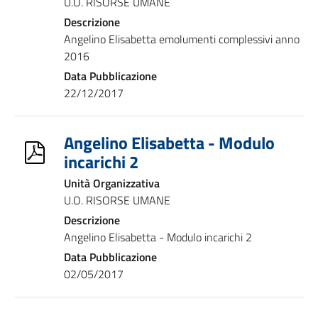
U.O. RISORSE UMANE
Descrizione
Angelino Elisabetta emolumenti complessivi anno
2016
Data Pubblicazione
22/12/2017
Angelino Elisabetta - Modulo
incarichi 2
Unità Organizzativa
U.O. RISORSE UMANE
Descrizione
Angelino Elisabetta - Modulo incarichi 2
Data Pubblicazione
02/05/2017