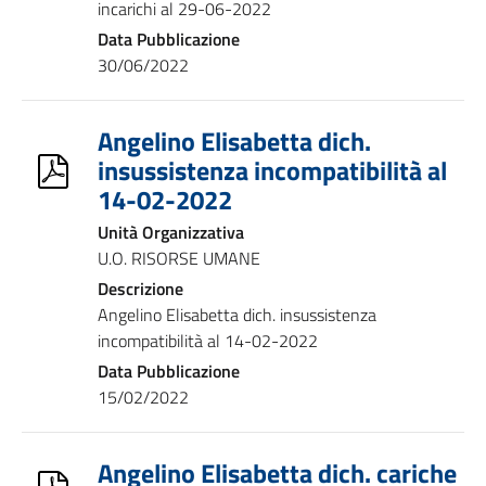
incarichi al 29-06-2022
Data Pubblicazione
30/06/2022
Angelino Elisabetta dich.
insussistenza incompatibilità al
14-02-2022
Unità Organizzativa
U.O. RISORSE UMANE
Descrizione
Angelino Elisabetta dich. insussistenza
incompatibilità al 14-02-2022
Data Pubblicazione
15/02/2022
Angelino Elisabetta dich. cariche