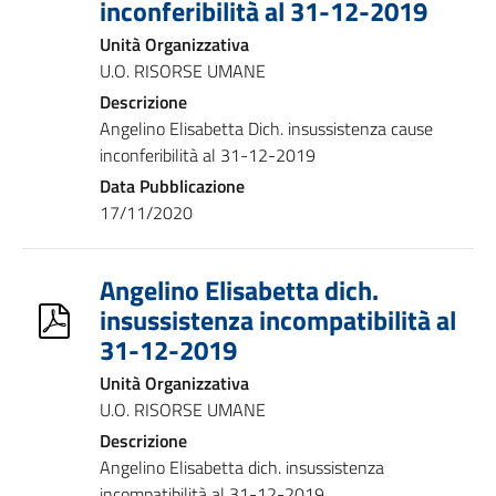
inconferibilità al 31-12-2019
Unità Organizzativa
U.O. RISORSE UMANE
Descrizione
Angelino Elisabetta Dich. insussistenza cause
inconferibilità al 31-12-2019
Data Pubblicazione
17/11/2020
Angelino Elisabetta dich.
insussistenza incompatibilità al
31-12-2019
Unità Organizzativa
U.O. RISORSE UMANE
Descrizione
Angelino Elisabetta dich. insussistenza
incompatibilità al 31-12-2019