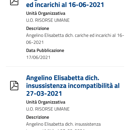
ed incarichi al 16-06-2021
Unità Organizzativa
U.O. RISORSE UMANE
Descrizione
Angelino Elisabetta dich. cariche ed incarichi al 16-
06-2021
Data Pubblicazione
17/06/2021
Angelino Elisabetta dich.
insussistenza incompatibilità al
27-03-2021
Unità Organizzativa
U.O. RISORSE UMANE
Descrizione
Angelino Elisabetta dich. insussistenza