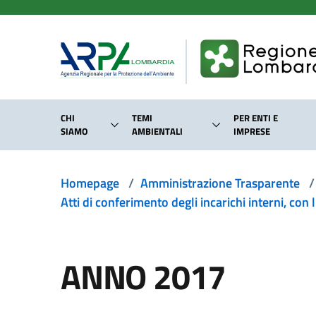
Salta al contenuto principale
CHI
TEMI
PER ENTI E
SIAMO
AMBIENTALI
IMPRESE
Homepage
/
Amministrazione Trasparente
/
Atti di conferimento degli incarichi interni, con 
ANNO 2017