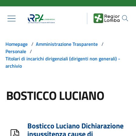
Salta al contenuto principale
Homepage
/
Amministrazione Trasparente
/
Personale
/
Titolari di incarichi dirigenziali (dirigenti non generali) -
archivio
BOSTICCO LUCIANO
Bosticco Luciano Dichiarazione
insussitenza cause di