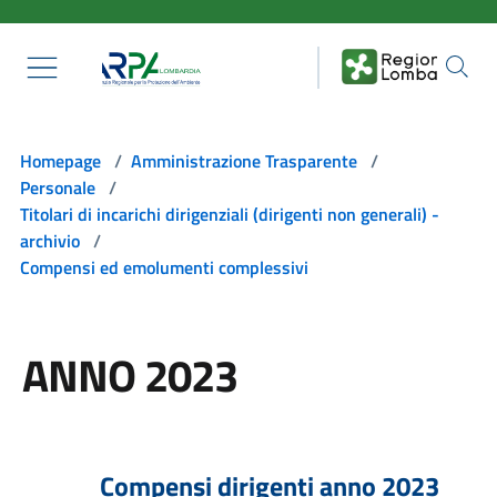
Salta al contenuto principale
Homepage
/
Amministrazione Trasparente
/
Personale
/
Titolari di incarichi dirigenziali (dirigenti non generali) -
archivio
/
Compensi ed emolumenti complessivi
ANNO 2023
Compensi dirigenti anno 2023