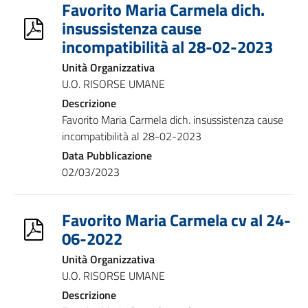
Favorito Maria Carmela dich.
insussistenza cause
incompatibilità al 28-02-2023
Unità Organizzativa
U.O. RISORSE UMANE
Descrizione
Favorito Maria Carmela dich. insussistenza cause
incompatibilità al 28-02-2023
Data Pubblicazione
02/03/2023
Favorito Maria Carmela cv al 24-
06-2022
Unità Organizzativa
U.O. RISORSE UMANE
Descrizione