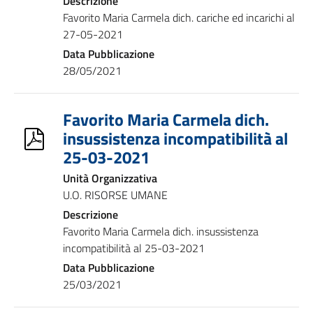
Descrizione
Favorito Maria Carmela dich. cariche ed incarichi al
27-05-2021
Data Pubblicazione
28/05/2021
Favorito Maria Carmela dich.
insussistenza incompatibilità al
25-03-2021
Unità Organizzativa
U.O. RISORSE UMANE
Descrizione
Favorito Maria Carmela dich. insussistenza
incompatibilità al 25-03-2021
Data Pubblicazione
25/03/2021