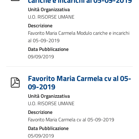
cariche e incarichi al 05-09-2019
Unità Organizzativa
U.O. RISORSE UMANE
Descrizione
Favorito Maria Carmela Modulo cariche e incarichi
al 05-09-2019
Data Pubblicazione
09/09/2019
Favorito Maria Carmela cv al 05-
09-2019
Unità Organizzativa
U.O. RISORSE UMANE
Descrizione
Favorito Maria Carmela cv al 05-09-2019
Data Pubblicazione
05/09/2019