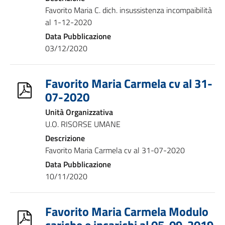
Favorito Maria C. dich. insussistenza incompaibilità
al 1-12-2020
Data Pubblicazione
03/12/2020
Favorito Maria Carmela cv al 31-
07-2020
Unità Organizzativa
U.O. RISORSE UMANE
Descrizione
Favorito Maria Carmela cv al 31-07-2020
Data Pubblicazione
10/11/2020
Favorito Maria Carmela Modulo