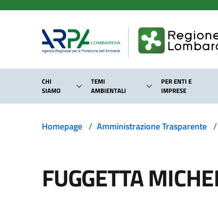
Salta al contenuto principale
CHI
TEMI
PER ENTI E
SIAMO
AMBIENTALI
IMPRESE
Homepage
/
Amministrazione Trasparente
/
FUGGETTA MICHE