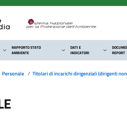
RAPPORTO STATO
DATI E
DOCUMEN
AMBIENTE
INDICATORI
REPORT
Personale
/
Titolari di incarichi dirigenziali (dirigenti no
LE