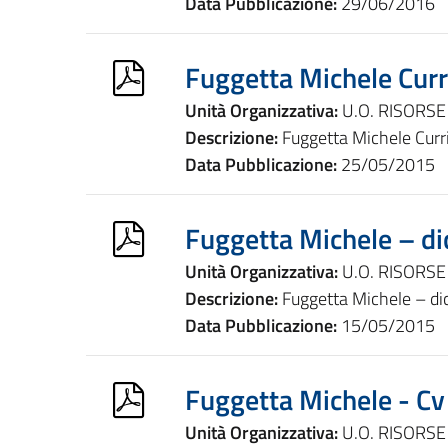
Data Pubblicazione:
29/06/2016
Fuggetta Michele Curr
Unità Organizzativa:
U.O. RISORS
Descrizione:
Fuggetta Michele Curr
Data Pubblicazione:
25/05/2015
Fuggetta Michele – dic
Unità Organizzativa:
U.O. RISORS
Descrizione:
Fuggetta Michele – dic
Data Pubblicazione:
15/05/2015
Fuggetta Michele - C
Unità Organizzativa:
U.O. RISORS