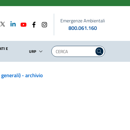
Emergenze Ambientali
800.061.160
TI E
URP
n generali) - archivio