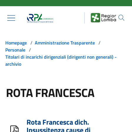
Salta al contenuto principale
Homepage
/
Amministrazione Trasparente
/
Personale
/
Titolari di incarichi dirigenziali (dirigenti non generali) -
archivio
ROTA FRANCESCA
Rota Francesca dich.
Insussitenza cause di