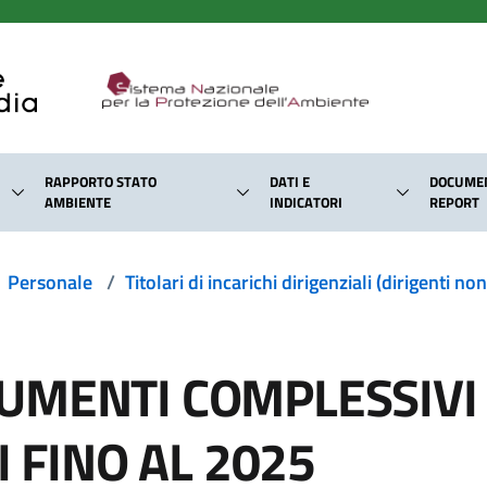
RAPPORTO STATO
DATI E
DOCUMEN
AMBIENTE
INDICATORI
REPORT
Personale
/
Titolari di incarichi dirigenziali (dirigenti no
MENTI COMPLESSIVI 
I FINO AL 2025