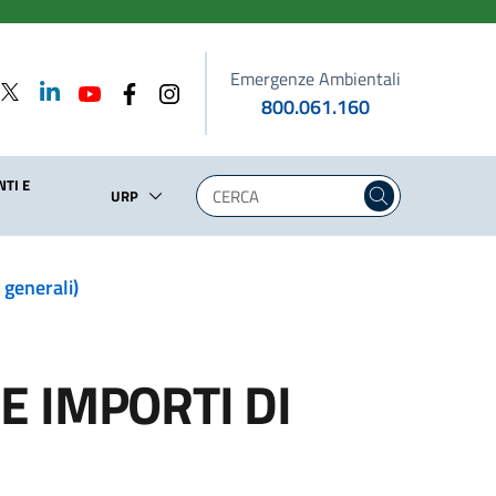
Emergenze Ambientali
800.061.160
TI E
URP
n generali)
E IMPORTI DI