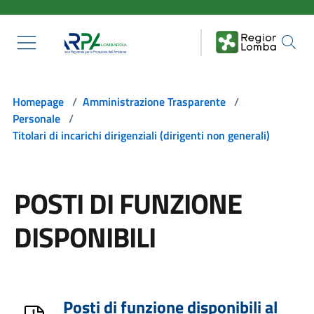
Salta al contenuto principale
Homepage
/
Amministrazione Trasparente
/
Personale
/
Titolari di incarichi dirigenziali (dirigenti non generali)
POSTI DI FUNZIONE
DISPONIBILI
Posti di funzione disponibili al